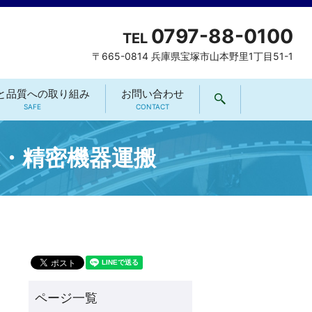
0797-88-0100
TEL
〒665-0814 兵庫県宝塚市山本野里1丁目51-1
と品質への取り組み
お問い合わせ
search
SAFE
CONTACT
・精密機器運搬