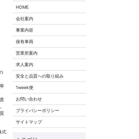
HOME
会社案内
事業内容
保有車両
営業所案内
。
求人案内
の
安全と品質への取り組み
寧
1week便
お問い合わせ
貴
。
プライバシーポリシー
質
サイトマップ
株式