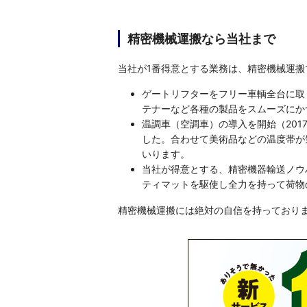
精密機械運搬なら当社まで
当社が1番得意とする業務は、精密機械運搬
ゲートリフターをフリー車輌全台に取
テナーなど各種の製品をスムーズにか
温調車（空調車）の導入を開始（20
した。合わせて美術品などの温度帯が
いります。
当社が得意とする、精密機器輸送ノウ
ティマットを駆使し全力を持って荷物
精密機械運搬には絶対の自信を持っており