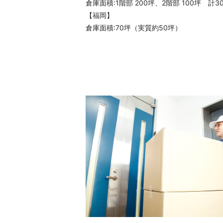
倉庫面積:1階部 200坪、2階部 100坪 計3
【福岡】
倉庫面積:70坪（実質約50坪）