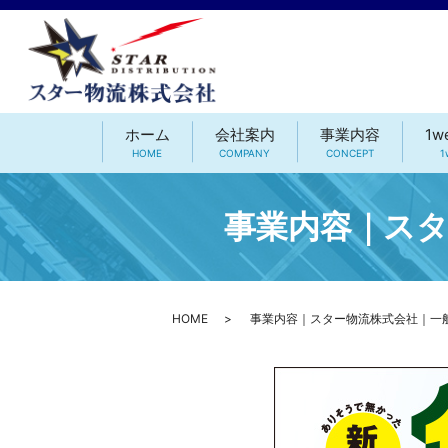
ホーム
会社案内
事業内容
1w
HOME
COMPANY
CONCEPT
1
事業内容｜スタ
HOME
事業内容｜スター物流株式会社｜一