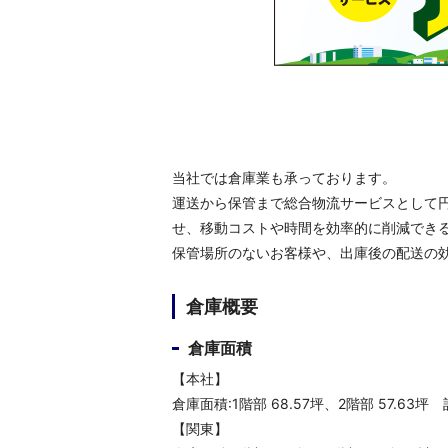
当社では倉庫業も承っております。
運送から保管まで総合物流サービスとして
せ、移動コストや時間を効率的に削減でき
保管場所のないお客様や、出庫後の配送の
倉庫概要
倉庫面積
【本社】
倉庫面積:1階部 68.57坪、2階部 57.63坪 計
【関東】