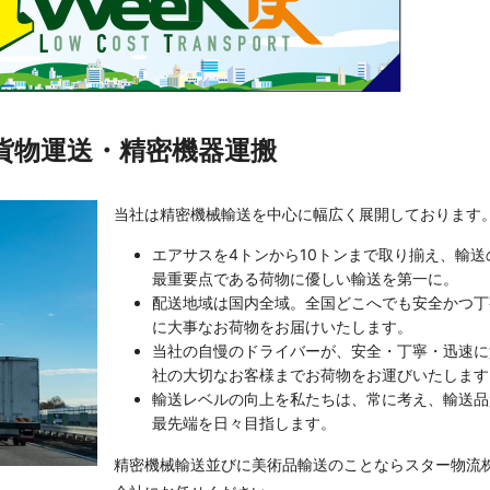
貨物運送・精密機器運搬
当社は精密機械輸送を中心に幅広く展開しております
エアサスを4トンから10トンまで取り揃え、輸送
最重要点である荷物に優しい輸送を第一に。
配送地域は国内全域。全国どこへでも安全かつ丁
に大事なお荷物をお届けいたします。
当社の自慢のドライバーが、安全・丁寧・迅速に
社の大切なお客様までお荷物をお運びいたします
輸送レベルの向上を私たちは、常に考え、輸送品
最先端を日々目指します。
精密機械輸送並びに美術品輸送のことならスター物流