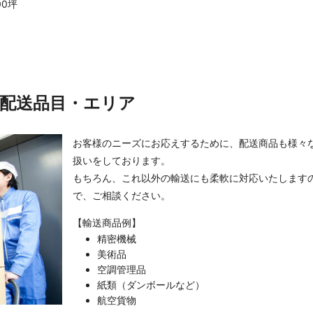
00坪
配送品目・エリア
お客様のニーズにお応えするために、配送商品も様々
扱いをしております。
もちろん、これ以外の輸送にも柔軟に対応いたします
で、ご相談ください。
【輸送商品例】
精密機械
美術品
空調管理品
紙類（ダンボールなど）
航空貨物