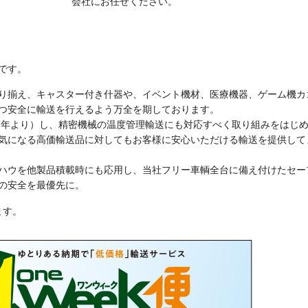
会社にお任せください。
です。
り揃え、キャスター付き什器や、イベント機材、医療機器、ゲーム機カ
つ安全に輸送を行えるよう万全を期しております。
17年より）し、精密機械の温度管理輸送にも対応すべく取り組みをはじ
気になる高価輸送品に対してもお客様に安心いただける輸送を提供して
ハウを他製品積載時にも応用し、当社フリー車輌全台に備え付けたセー
の安全を最優先に。
ます。